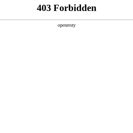
产品及服务
行业解决方案
合作伙伴
投资者关系